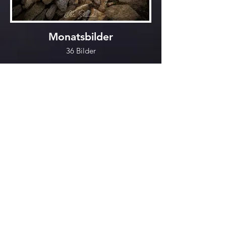
Monatsbilder
36 Bilder
Kalender 2025 Quer DIN A3
13 Bilder