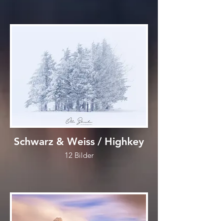
Schwarz & Weiss / Highkey
12 Bilder